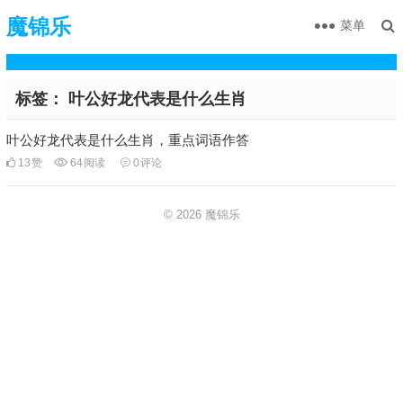
魔锦乐
菜单
标签：
叶公好龙代表是什么生肖
叶公好龙代表是什么生肖，重点词语作答
13
赞
64
阅读
0
评论
© 2026
魔锦乐