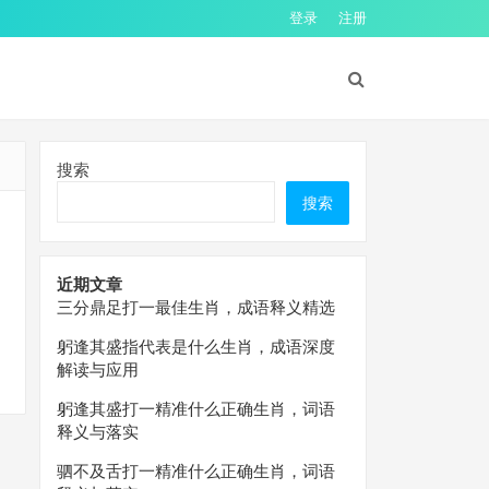
登录
注册
搜索
搜索
近期文章
三分鼎足打一最佳生肖，成语释义精选
躬逢其盛指代表是什么生肖，成语深度
解读与应用
躬逢其盛打一精准什么正确生肖，词语
释义与落实
驷不及舌打一精准什么正确生肖，词语