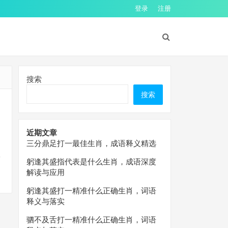
登录
注册
搜索
搜索
近期文章
三分鼎足打一最佳生肖，成语释义精选
兽
躬逢其盛指代表是什么生肖，成语深度
解读与应用
躬逢其盛打一精准什么正确生肖，词语
释义与落实
驷不及舌打一精准什么正确生肖，词语