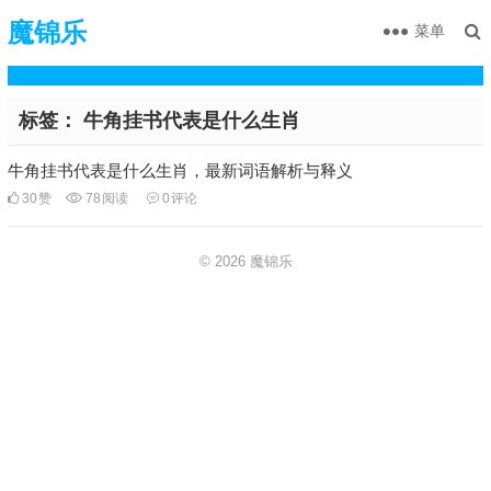
魔锦乐
菜单
标签：
牛角挂书代表是什么生肖
牛角挂书代表是什么生肖，最新词语解析与释义
30
赞
78
阅读
0
评论
© 2026
魔锦乐