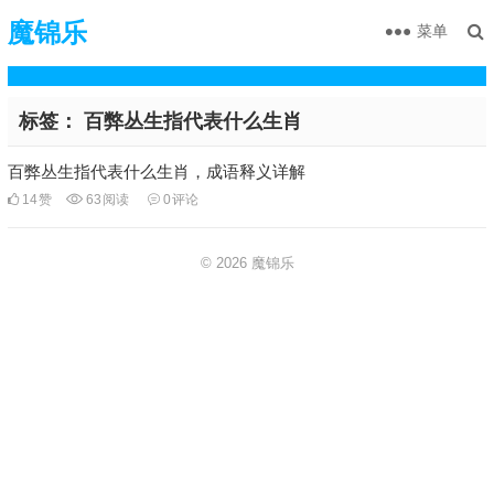
魔锦乐
菜单
标签：
百弊丛生指代表什么生肖
百弊丛生指代表什么生肖，成语释义详解
14
赞
63
阅读
0
评论
© 2026
魔锦乐