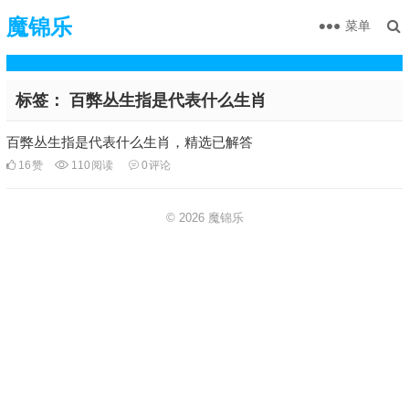
魔锦乐
菜单
标签：
百弊丛生指是代表什么生肖
百弊丛生指是代表什么生肖，精选已解答
16
赞
110
阅读
0
评论
© 2026
魔锦乐