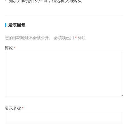
如埙如箎是什么生肖，精选释义与落实
发表回复
您的邮箱地址不会被公开。
必填项已用
*
标注
评论
*
显示名称
*