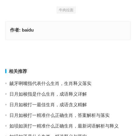
牛肉拉面
作者:
baidu
史无前例指是代表什么生肖，成语阐释与应用策略
汉前将军多说法，词语释义与落实
上一篇
下一篇
相关推荐
龇牙咧嘴指代表什么生肖，生肖释义落实
日月如梭指是什么生肖，成语释义详解
日月如梭打一最佳生肖，成语含义精解
日月如梭打一精准什么正确生肖，答案解析与落实
如埙如箎打一精准什么正确生肖，最新词语解析与释义