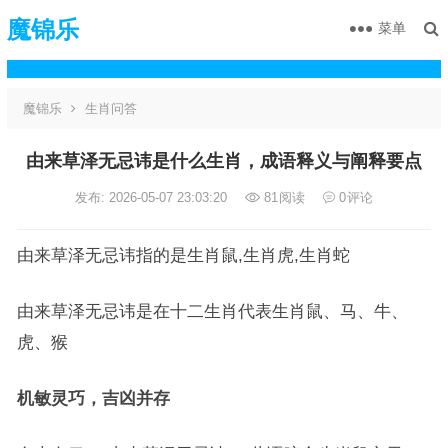
魔锦乐
菜单
魔锦乐
生肖问答
由来草泽无忌讳是什么生肖，成语释义与阐释要点
发布: 2026-05-07 23:03:20
81
阅读
0
评论
由来草泽无忌讳指的是生肖鼠,生肖虎,生肖蛇
由来草泽无忌讳是在十二生肖代表生肖鼠、马、牛、
虎、猴
机敏灵巧，吉凶并存