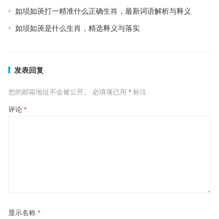
如埙如箎打一精准什么正确生肖，最新词语解析与释义
如埙如箎是什么生肖，精选释义与落实
发表回复
您的邮箱地址不会被公开。
必填项已用
*
标注
评论
*
显示名称
*