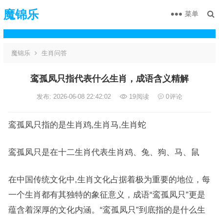
魔锦乐
菜单
魔锦乐
生肖问答
鸾孤凤只指代表什么生肖，成语含义精解
发布: 2026-06-08 22:42:02
19
阅读
0
评论
鸾孤凤只指的是生肖鸡,生肖马,生肖蛇
鸾孤凤只是在十二生肖代表生肖鸡、兔、狗、马、鼠
在中国传统文化中,生肖文化占据着极为重要的地位，每
一个生肖都有其独特的象征意义，成语“鸾孤凤只”更是
蕴含着深厚的文化内涵。“鸾孤凤只”到底指的是什么生