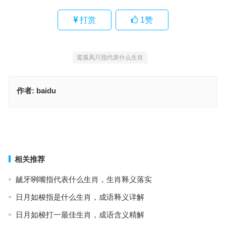
打赏
1
赞
鸾孤凤只指代表什么生肖
作者:
baidu
旷日弥久指代表什么生肖，生肖释义落实
聚精会神是指什么生肖，成语释义与阐释要点
上一篇
下一篇
相关推荐
龇牙咧嘴指代表什么生肖，生肖释义落实
日月如梭指是什么生肖，成语释义详解
日月如梭打一最佳生肖，成语含义精解