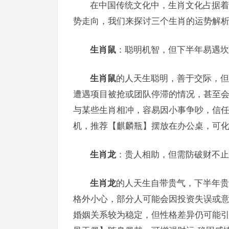
在中国传统文化中，生肖文化占据着
势走向，我们来探讨三个生肖的运势解析
生肖鼠
：聪明机智，但下半年易遇坎
生肖鼠
的人天生聪明，善于交际，但
遭遇项目被抢或团队停滞的情况，甚至
与某些生肖相冲，容易因小事争吵，信任危
机，推荐【麒麟瓶】摆放在办公桌，可化
生肖龙
：贵人相助，但需防破财不止
生肖龙
的人天生自带贵气，下半年贵
格外小心，部分人可能会因投资失误或
婚姻关系较为稳定，但性格差异仍可能