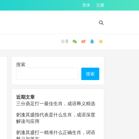
登录
注册
搜索
搜索
近期文章
三分鼎足打一最佳生肖，成语释义精选
躬逢其盛指代表是什么生肖，成语深度
解读与应用
躬逢其盛打一精准什么正确生肖，词语
释义与落实