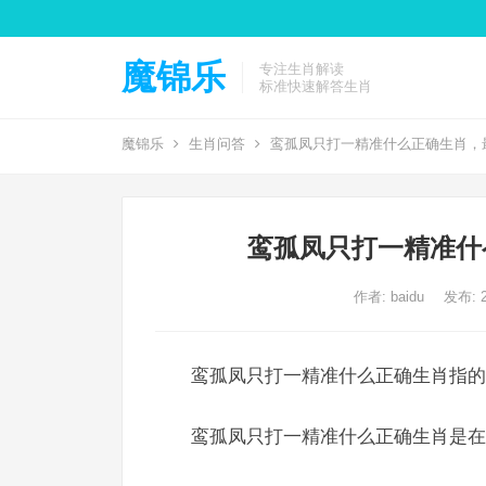
魔锦乐
专注生肖解读
标准快速解答生肖
魔锦乐
生肖问答
鸾孤凤只打一精准什么正确生肖，
鸾孤凤只打一精准什
作者:
baidu
发布: 2
鸾孤凤只打一精准什么正确生肖指的
鸾孤凤只打一精准什么正确生肖是在