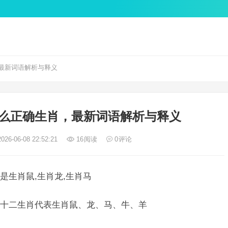
最新词语解析与释义
么正确生肖，最新词语解析与释义
026-06-08 22:52:21
16
阅读
0
评论
是生肖鼠,生肖龙,生肖马
十二生肖代表生肖鼠、龙、马、牛、羊