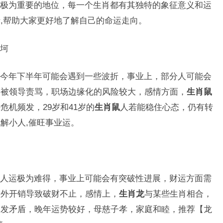
极为重要的地位，每一个生肖都有其独特的象征意义和运
,帮助大家更好地了解自己的命运走向。
坷
今年下半年可能会遇到一些波折，事业上，部分人可能会
会被领导责骂，职场边缘化的风险较大，感情方面，
生肖鼠
机频发，29岁和41岁的
生肖鼠
人若能稳住心态，仍有转
解小人,催旺事业运。
人运极为难得，事业上可能会有突破性进展，财运方面需
意外开销导致破财不止，感情上，
生肖龙
与某些生肖相合，
引发矛盾，晚年运势较好，母慈子孝，家庭和睦，推荐【龙