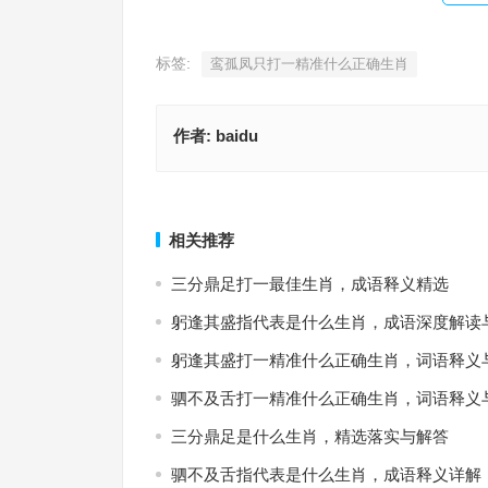
标签:
鸾孤凤只打一精准什么正确生肖
作者:
baidu
疾足先得是指什么生肖，准确释义与落实
欲钱看老母鸡抱空窝指代表什么生肖，生肖
上一篇
相关推荐
三分鼎足打一最佳生肖，成语释义精选
躬逢其盛指代表是什么生肖，成语深度解读
躬逢其盛打一精准什么正确生肖，词语释义
驷不及舌打一精准什么正确生肖，词语释义
三分鼎足是什么生肖，精选落实与解答
驷不及舌指代表是什么生肖，成语释义详解