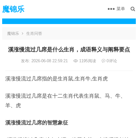
魔锦乐
菜单
魔锦乐
生肖问答
溪涨慢流过几席是什么生肖，成语释义与阐释要点
发布: 2026-06-08 22:59:21
1195
阅读
0
评论
溪涨慢流过几席指的是生肖鼠,生肖牛,生肖虎
溪涨慢流过几席是在十二生肖代表生肖鼠、马、牛、
羊、虎
溪涨慢流过几席的智慧象征