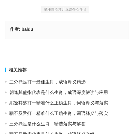
溪涨慢流过几席是什么生肖
作者:
baidu
天空海阔，成语含义精解
昼夜三光性自盈是代表什么生肖，经典词语释义解答
上一篇
下一篇
相关推荐
三分鼎足打一最佳生肖，成语释义精选
躬逢其盛指代表是什么生肖，成语深度解读与应用
躬逢其盛打一精准什么正确生肖，词语释义与落实
驷不及舌打一精准什么正确生肖，词语释义与落实
三分鼎足是什么生肖，精选落实与解答