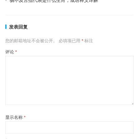
驷不及舌指代表是什么生肖，成语释义详解
发表回复
您的邮箱地址不会被公开。
必填项已用
*
标注
评论
*
显示名称
*