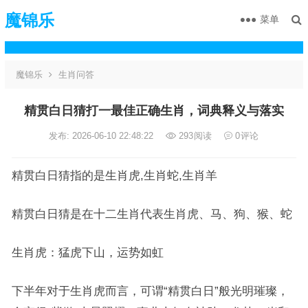
魔锦乐
菜单
魔锦乐
生肖问答
精贯白日猜打一最佳正确生肖，词典释义与落实
发布: 2026-06-10 22:48:22
293
阅读
0
评论
精贯白日猜指的是生肖虎,生肖蛇,生肖羊
精贯白日猜是在十二生肖代表生肖虎、马、狗、猴、蛇
生肖虎：猛虎下山，运势如虹
下半年对于生肖虎而言，可谓“精贯白日”般光明璀璨，