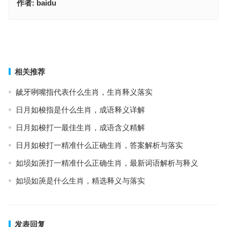
作者:
baidu
举一废百指代表是什么生肖，词语解释全面实施
焦心热中指是什么生肖，生肖文化释义与要点
上一篇
下一篇
相关推荐
龇牙咧嘴指代表什么生肖，生肖释义落实
日月如梭指是什么生肖，成语释义详解
日月如梭打一最佳生肖，成语含义精解
日月如梭打一精准什么正确生肖，答案解析与落实
如埙如箎打一精准什么正确生肖，最新词语解析与释义
如埙如箎是什么生肖，精选释义与落实
发表回复