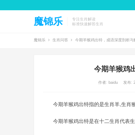
魔锦乐
专注生肖解读
标准快速解答生肖
魔锦乐
生肖问答
今期羊猴鸡出特，成语深度剖析与
今期羊猴鸡
作者:
baidu
发布: 2
今期羊猴鸡出特指的是生肖羊,生肖猴
今期羊猴鸡出特是在十二生肖代表生