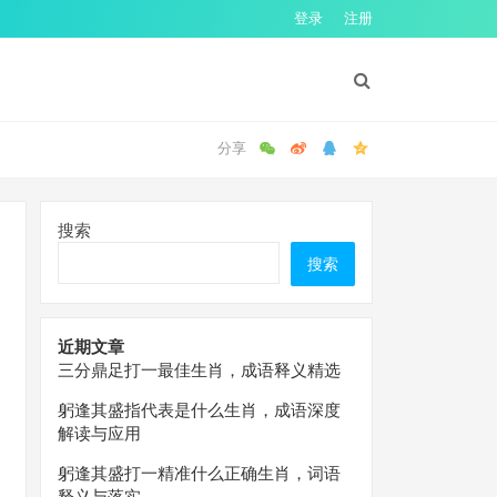
登录
注册
搜索
搜索
近期文章
三分鼎足打一最佳生肖，成语释义精选
躬逢其盛指代表是什么生肖，成语深度
解读与应用
躬逢其盛打一精准什么正确生肖，词语
释义与落实