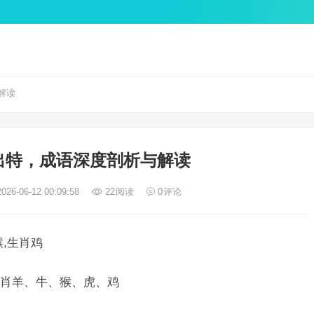
解读
出特，成语深度剖析与解读
026-06-12 00:09:58
22
阅读
0
评论
,生肖鸡
肖羊、牛、猴、虎、鸡