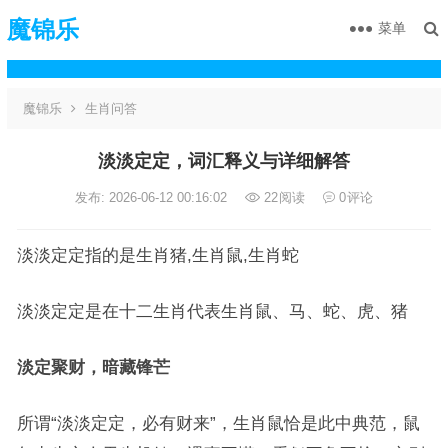
魔锦乐
菜单
魔锦乐
生肖问答
淡淡定定，词汇释义与详细解答
发布: 2026-06-12 00:16:02
22
阅读
0
评论
淡淡定定指的是生肖猪,生肖鼠,生肖蛇
淡淡定定是在十二生肖代表生肖鼠、马、蛇、虎、猪
淡定聚财，暗藏锋芒
所谓“淡淡定定，必有财来”，生肖鼠恰是此中典范，鼠