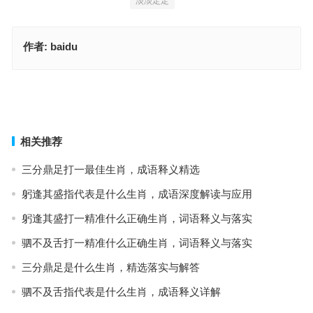
淡淡定定
作者:
baidu
只有开枝，成语含义精解
二四当前五六到，成语释义详解
上一篇
下一篇
相关推荐
三分鼎足打一最佳生肖，成语释义精选
躬逢其盛指代表是什么生肖，成语深度解读与应用
躬逢其盛打一精准什么正确生肖，词语释义与落实
驷不及舌打一精准什么正确生肖，词语释义与落实
三分鼎足是什么生肖，精选落实与解答
驷不及舌指代表是什么生肖，成语释义详解