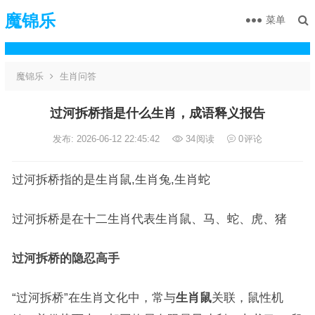
魔锦乐
菜单
魔锦乐
生肖问答
过河拆桥指是什么生肖，成语释义报告
发布: 2026-06-12 22:45:42
34
阅读
0
评论
过河拆桥指的是生肖鼠,生肖兔,生肖蛇
过河拆桥是在十二生肖代表生肖鼠、马、蛇、虎、猪
过河拆桥的隐忍高手
“过河拆桥”在生肖文化中，常与
生肖鼠
关联，鼠性机