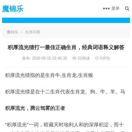
魔锦乐
菜单
魔锦乐
生肖问答
积厚流光猜打一最佳正确生肖，经典词语释义解答
发布: 2026-06-15 22:46:30
22
阅读
0
评论
积厚流光猜指的是生肖牛,生肖龙,生肖猴
积厚流光猜是在十二生肖代表生肖龙、狗、牛、羊、马
积厚流光，腾云驾雾的王者
“积厚流光”一词，暗藏天时地利人和的深厚积淀，而十