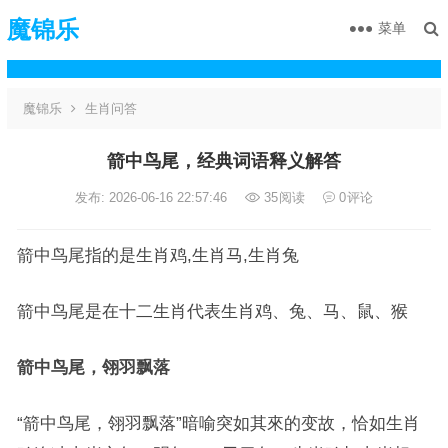
魔锦乐
菜单
魔锦乐
生肖问答
箭中鸟尾，经典词语释义解答
发布: 2026-06-16 22:57:46
35
阅读
0
评论
箭中鸟尾指的是生肖鸡,生肖马,生肖兔
箭中鸟尾是在十二生肖代表生肖鸡、兔、马、鼠、猴
箭中鸟尾，翎羽飘落
“箭中鸟尾，翎羽飘落”暗喻突如其來的变故，恰如生肖