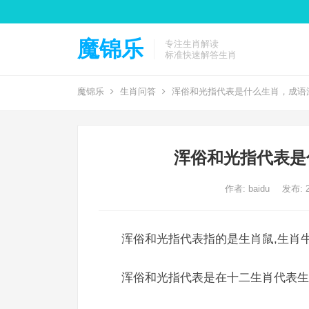
魔锦乐
专注生肖解读
标准快速解答生肖
魔锦乐
生肖问答
浑俗和光指代表是什么生肖，成语
浑俗和光指代表是
作者:
baidu
发布: 2
浑俗和光指代表指的是生肖鼠,生肖牛
浑俗和光指代表是在十二生肖代表生