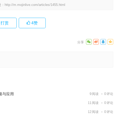
处：
http://m.mojinlive.com/articles/1455.html
打赏
4
赞
详细解答
下一篇
读与应用
9
阅读
0
评论
11
阅读
0
评论
12
阅读
0
评论