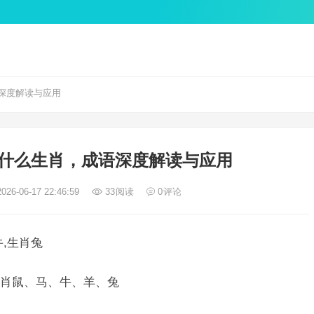
深度解读与应用
什么生肖，成语深度解读与应用
026-06-17 22:46:59
33
阅读
0
评论
,生肖兔
肖鼠、马、牛、羊、兔