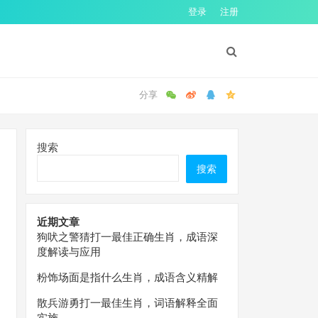
登录
注册
搜索
搜索
近期文章
狗吠之警猜打一最佳正确生肖，成语深
度解读与应用
粉饰场面是指什么生肖，成语含义精解
散兵游勇打一最佳生肖，词语解释全面
实施