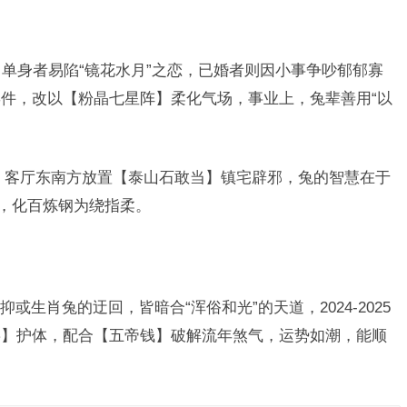
，单身者易陷“镜花水月”之恋，已婚者则因小事争吵郁郁寡
件，改以【粉晶七星阵】柔化气场，事业上，兔辈善用“以
。
，客厅东南方放置【泰山石敢当】镇宅辟邪，兔的智慧在于
”，化百炼钢为绕指柔。
生肖兔的迂回，皆暗合“浑俗和光”的天道，2024-2025
链】护体，配合【五帝钱】破解流年煞气，运势如潮，能顺