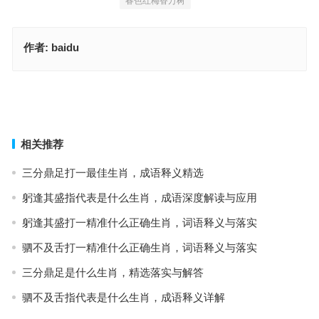
春色红梅香万树
作者:
baidu
今期龙虎猪出特，精选落实与解答
命到尽头，信息释义普及
上一篇
下一篇
相关推荐
三分鼎足打一最佳生肖，成语释义精选
躬逢其盛指代表是什么生肖，成语深度解读与应用
躬逢其盛打一精准什么正确生肖，词语释义与落实
驷不及舌打一精准什么正确生肖，词语释义与落实
三分鼎足是什么生肖，精选落实与解答
驷不及舌指代表是什么生肖，成语释义详解