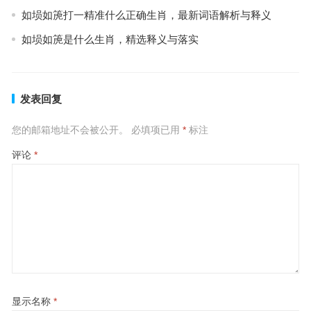
如埙如箎打一精准什么正确生肖，最新词语解析与释义
如埙如箎是什么生肖，精选释义与落实
发表回复
您的邮箱地址不会被公开。
必填项已用
*
标注
评论
*
显示名称
*