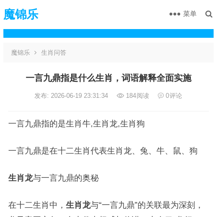
魔锦乐
菜单
魔锦乐
生肖问答
一言九鼎指是什么生肖，词语解释全面实施
发布: 2026-06-19 23:31:34
184
阅读
0
评论
一言九鼎指的是生肖牛,生肖龙,生肖狗
一言九鼎是在十二生肖代表生肖龙、兔、牛、鼠、狗
生肖龙
与一言九鼎的奥秘
在十二生肖中，
生肖龙
与“一言九鼎”的关联最为深刻，