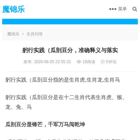
魔锦乐
菜单
魔锦乐
生肖问答
躬行实践（瓜剖豆分，准确释义与落实
发布: 2026-06-20 22:55:31
18
阅读
0
评论
躬行实践（瓜剖豆分指的是生肖虎,生肖龙,生肖马
躬行实践（瓜剖豆分是在十二生肖代表生肖虎、猴、
龙、兔、马
瓜剖豆分显锋芒，千军万马闯乾坤