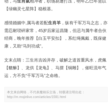
动，与
生肖鼠
相冲者，职场易遭打压，明年乙巳年需以
【绿幽灵七星阵】稳根基。
感情婚姻中,属马者若配
生肖羊
，纵有千军万马之志，亦
需忍耐琐碎家常，45岁后家运昌隆，但忌与属牛者合伙
经商，晚年推荐【白玉平安扣】，系红绳佩戴，既保健
康，又助“马到功成”。
文末点睛：三生肖吉凶并存，破解之道首重风水，虎佩
【貔貅】、龙供【龙龟】、马摆【铜雕】，催旺流年气
运，方不负“千军万马”之命格。
本文来自网络，不代表魔锦乐立场，转载请注明出处：
http://m.mojinlive.com/articles/1591.html