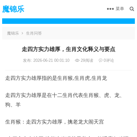
魔锦乐
菜单
魔锦乐
生肖问答
走四方实力雄厚，生肖文化释义与要点
发布: 2026-06-21 00:01:10
29
阅读
0
评论
走四方实力雄厚指的是生肖猴,生肖虎,生肖龙
走四方实力雄厚是在十二生肖代表生肖猴、虎、龙、
狗、羊
生肖猴：走四方实力雄厚，擒老龙大闹天宫