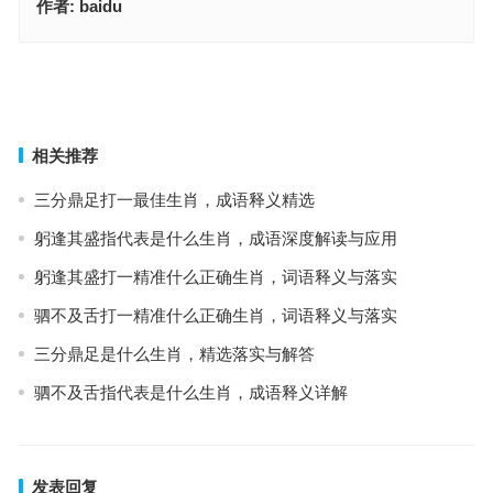
作者:
baidu
走四方实力雄厚，精选落实与解答
沃野千里，生肖文化释义与要点
上一篇
下一篇
相关推荐
三分鼎足打一最佳生肖，成语释义精选
躬逢其盛指代表是什么生肖，成语深度解读与应用
躬逢其盛打一精准什么正确生肖，词语释义与落实
驷不及舌打一精准什么正确生肖，词语释义与落实
三分鼎足是什么生肖，精选落实与解答
驷不及舌指代表是什么生肖，成语释义详解
发表回复