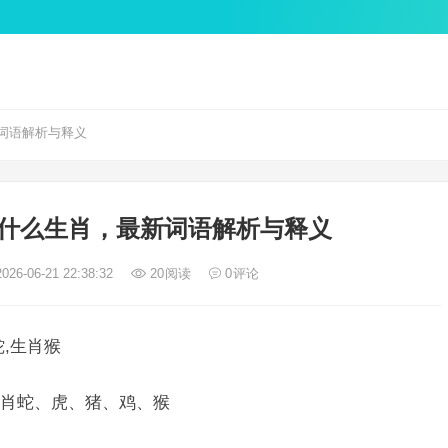
词语解析与释义
什么生肖，最新词语解析与释义
026-06-21 22:38:32
20
阅读
0
评论
,生肖猴
肖蛇、虎、猪、鸡、猴