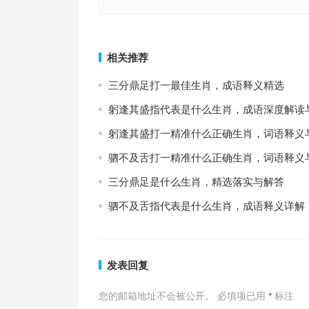
伐性之斧是指什么生肖，词典释义与落实
伐性之斧指代表是什么生肖，重点
上一篇
相关推荐
三分鼎足打一最佳生肖，成语释义精选
躬逢其盛指代表是什么生肖，成语深度解读
躬逢其盛打一精准什么正确生肖，词语释义
驷不及舌打一精准什么正确生肖，词语释义
三分鼎足是什么生肖，精选落实与解答
驷不及舌指代表是什么生肖，成语释义详解
发表回复
您的邮箱地址不会被公开。
必填项已用
*
标注