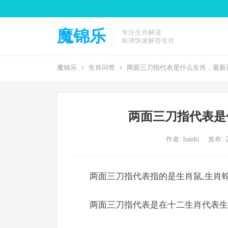
魔锦乐
专注生肖解读
标准快速解答生肖
魔锦乐
生肖问答
两面三刀指代表是什么生肖，最新
两面三刀指代表是
作者:
baidu
发布: 2
两面三刀指代表指的是生肖鼠,生肖蛇
两面三刀指代表是在十二生肖代表生