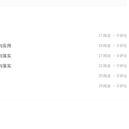
词语作答
下一篇
17
阅读
0
评论
与应用
19
阅读
0
评论
与落实
17
阅读
0
评论
与落实
22
阅读
0
评论
20
阅读
0
评论
29
阅读
0
评论