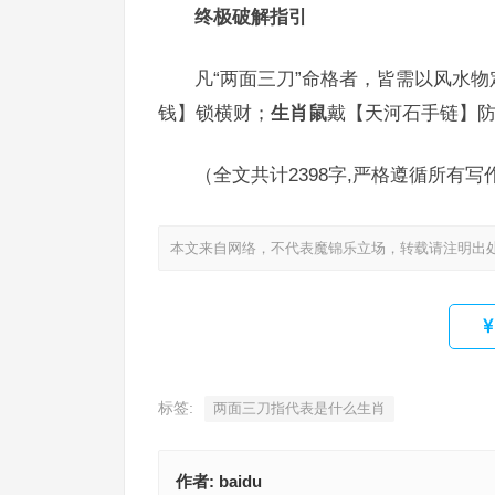
终极破解指引
凡“两面三刀”命格者，皆需以风水物
钱】锁横财；
生肖鼠
戴【天河石手链】防
（全文共计2398字,严格遵循所有写
本文来自网络，不代表魔锦乐立场，转载请注明出
标签:
两面三刀指代表是什么生肖
作者:
baidu