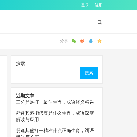
登录
注册
搜索
搜索
近期文章
三分鼎足打一最佳生肖，成语释义精选
躬逢其盛指代表是什么生肖，成语深度
解读与应用
躬逢其盛打一精准什么正确生肖，词语
释义与落实