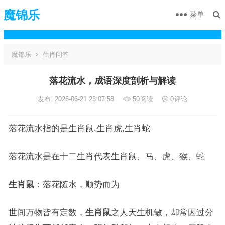
魔锦乐
菜单
魔锦乐
生肖问答
落花流水，成语深度剖析与解读
发布: 2026-06-21 23:07:58
50
阅读
0
评论
落花流水指的是生肖鼠,生肖虎,生肖蛇
落花流水是在十二生肖代表生肖鼠、马、虎、猴、蛇
生肖鼠
：落花随水，顺势而为
世间万物皆有定数，
生肖鼠
之人天生机敏，却常因过分