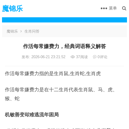
魔锦乐
菜单
魔锦乐
生肖问答
作活每常嫌费力，经典词语释义解答
发布: 2026-06-21 23:21:52
37
阅读
0
评论
作活每常嫌费力指的是生肖鼠,生肖蛇,生肖虎
作活每常嫌费力是在十二生肖代表生肖鼠、马、虎、
猴、蛇
机敏善变却难逃流年困局