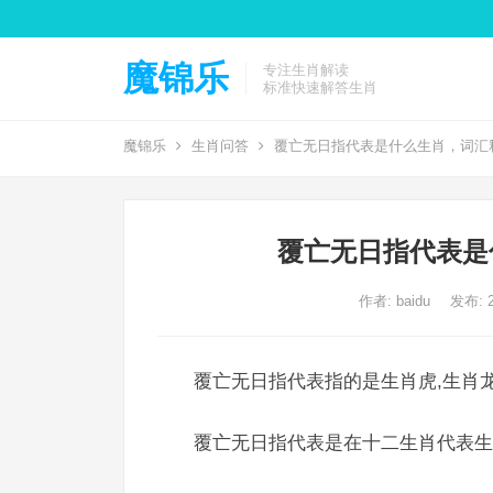
魔锦乐
专注生肖解读
标准快速解答生肖
魔锦乐
生肖问答
覆亡无日指代表是什么生肖，词汇
覆亡无日指代表是
作者:
baidu
发布: 2
覆亡无日指代表指的是生肖虎,生肖龙
覆亡无日指代表是在十二生肖代表生