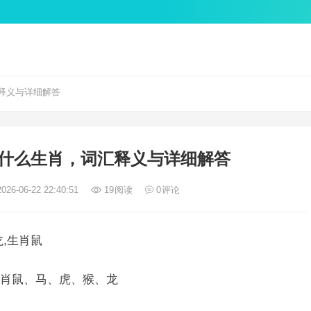
释义与详细解答
什么生肖，词汇释义与详细解答
026-06-22 22:40:51
19
阅读
0
评论
,生肖鼠
肖鼠、马、虎、猴、龙