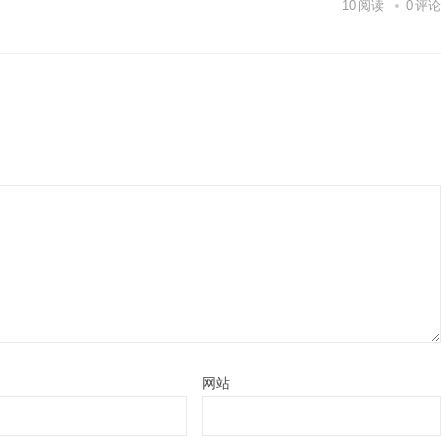
10
阅读
0
评论
网站