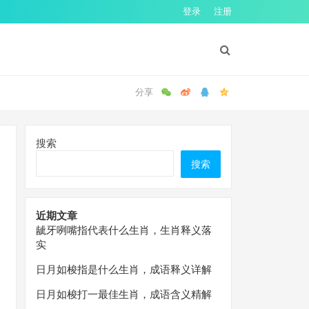
登录
注册
搜索
搜索
近期文章
龇牙咧嘴指代表什么生肖，生肖释义落
实
日月如梭指是什么生肖，成语释义详解
日月如梭打一最佳生肖，成语含义精解