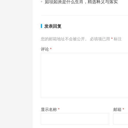
如埙如箎是什么生肖，精选释义与落实
发表回复
您的邮箱地址不会被公开。
必填项已用
*
标注
评论
*
显示名称
*
邮箱
*