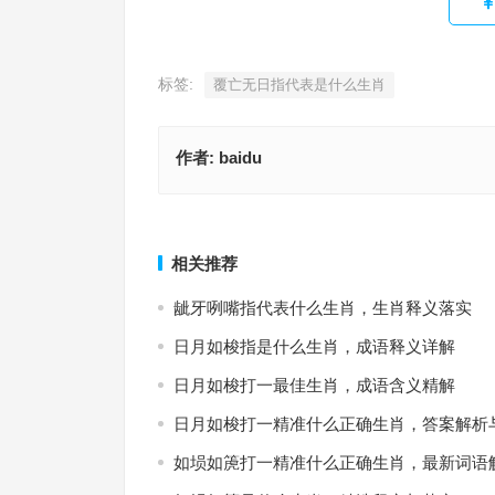
标签:
覆亡无日指代表是什么生肖
作者:
baidu
服田力穑指代表是什么生肖，准确释义与落实
过河拆桥指是什么生肖，成语释义与
上一篇
相关推荐
龇牙咧嘴指代表什么生肖，生肖释义落实
日月如梭指是什么生肖，成语释义详解
日月如梭打一最佳生肖，成语含义精解
日月如梭打一精准什么正确生肖，答案解析
如埙如箎打一精准什么正确生肖，最新词语