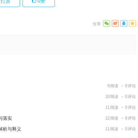
打赏
0
赞
阐释要点
下一篇
9
阅读
0
评论
10
阅读
0
评论
11
阅读
0
评论
与落实
12
阅读
0
评论
解析与释义
11
阅读
0
评论