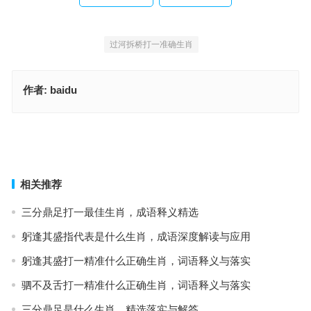
过河拆桥打一准确生肖
作者:
baidu
过河拆桥指是什么生肖，成语释义与阐释要点
过河拆桥指代表什么生肖，成语阐释与应用策略
上一篇
下一篇
相关推荐
三分鼎足打一最佳生肖，成语释义精选
躬逢其盛指代表是什么生肖，成语深度解读与应用
躬逢其盛打一精准什么正确生肖，词语释义与落实
驷不及舌打一精准什么正确生肖，词语释义与落实
三分鼎足是什么生肖，精选落实与解答