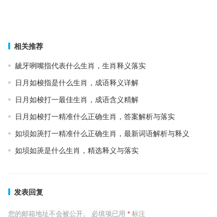
龙马精神是代表什么生肖，词语解释全面实施
上一篇
下一篇
相关推荐
龇牙咧嘴指代表什么生肖，生肖释义落实
日月如梭指是什么生肖，成语释义详解
日月如梭打一最佳生肖，成语含义精解
日月如梭打一精准什么正确生肖，答案解析与落实
如埙如箎打一精准什么正确生肖，最新词语解析与释义
如埙如箎是什么生肖，精选释义与落实
发表回复
您的邮箱地址不会被公开。
必填项已用
*
标注