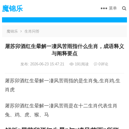
魔锦乐
菜单
魔锦乐
生肖问答
屠苏卯酒红生晕解一凄风苦雨指什么生肖，成语释义
与阐释要点
发布: 2026-06-23 15:47:21
191
阅读
0
评论
屠苏卯酒红生晕解一凄风苦雨指的是生肖兔,生肖鸡,生
肖虎
屠苏卯酒红生晕解一凄风苦雨是在十二生肖代表生肖
兔、鸡、虎、猴、马