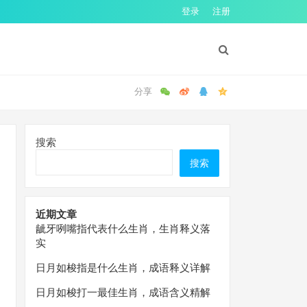
登录
注册
搜索
搜索
近期文章
龇牙咧嘴指代表什么生肖，生肖释义落
实
日月如梭指是什么生肖，成语释义详解
日月如梭打一最佳生肖，成语含义精解