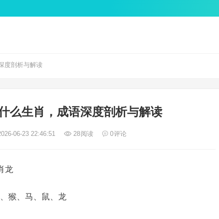
深度剖析与解读
什么生肖，成语深度剖析与解读
026-06-23 22:46:51
28
阅读
0
评论
肖龙
、猴、马、鼠、龙