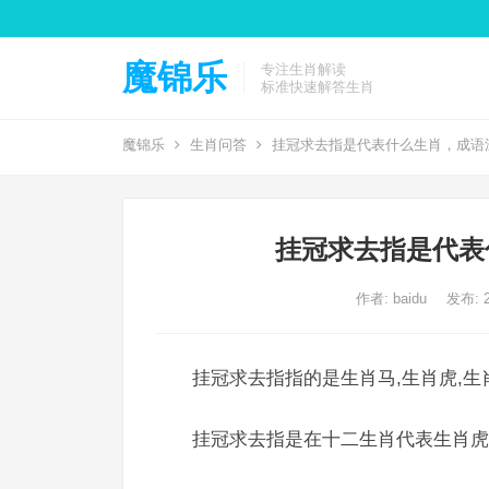
魔锦乐
专注生肖解读
标准快速解答生肖
魔锦乐
生肖问答
挂冠求去指是代表什么生肖，成语
挂冠求去指是代表
作者:
baidu
发布: 2
挂冠求去指指的是生肖马,生肖虎,生
挂冠求去指是在十二生肖代表生肖虎