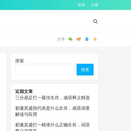
登录
注册
搜索
搜索
近期文章
三分鼎足打一最佳生肖，成语释义精选
躬逢其盛指代表是什么生肖，成语深度
解读与应用
躬逢其盛打一精准什么正确生肖，词语
释义与落实