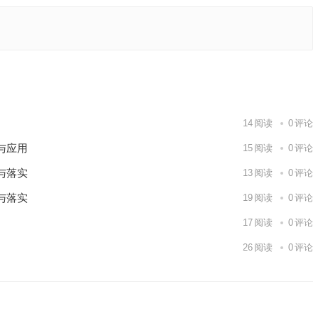
义与要点
下一篇
14
阅读
0
评论
与应用
15
阅读
0
评论
与落实
13
阅读
0
评论
与落实
19
阅读
0
评论
17
阅读
0
评论
26
阅读
0
评论