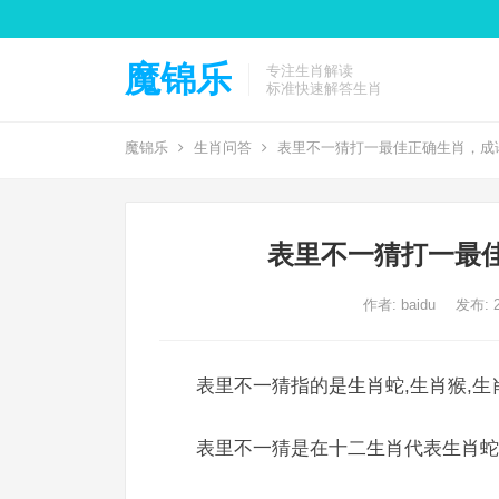
魔锦乐
专注生肖解读
标准快速解答生肖
魔锦乐
生肖问答
表里不一猜打一最佳正确生肖，成
表里不一猜打一最
作者:
baidu
发布: 2
表里不一猜指的是生肖蛇,生肖猴,生
表里不一猜是在十二生肖代表生肖蛇