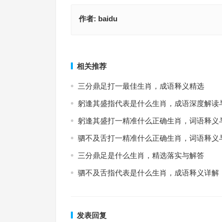
作者:
baidu
凡胎浊骨指什么生肖，成语深度解读与应用
表里不一指什么生肖，生肖文化释
上一篇
相关推荐
三分鼎足打一最佳生肖，成语释义精选
躬逢其盛指代表是什么生肖，成语深度解读
躬逢其盛打一精准什么正确生肖，词语释义
驷不及舌打一精准什么正确生肖，词语释义
三分鼎足是什么生肖，精选落实与解答
驷不及舌指代表是什么生肖，成语释义详解
发表回复