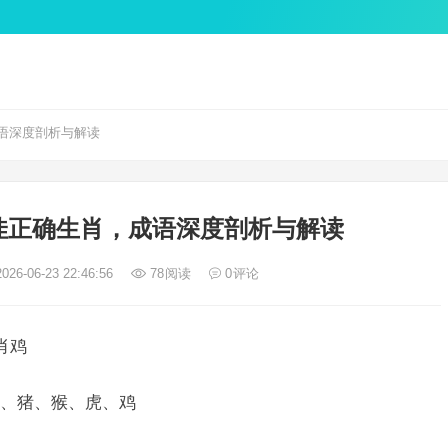
语深度剖析与解读
佳正确生肖，成语深度剖析与解读
026-06-23 22:46:56
78
阅读
0
评论
肖鸡
、猪、猴、虎、鸡