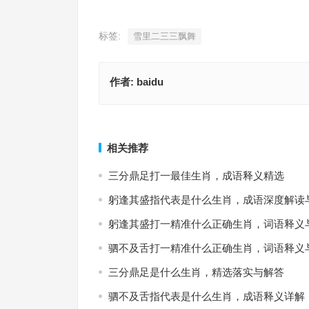
标签:
雪里二三三飘舞
作者:
baidu
后患无穷指代表什么生肖，成语释义精选
天东扶木三千丈指是代表什么生肖，精
上一篇
相关推荐
三分鼎足打一最佳生肖，成语释义精选
躬逢其盛指代表是什么生肖，成语深度解读
躬逢其盛打一精准什么正确生肖，词语释义
驷不及舌打一精准什么正确生肖，词语释义
三分鼎足是什么生肖，精选落实与解答
驷不及舌指代表是什么生肖，成语释义详解