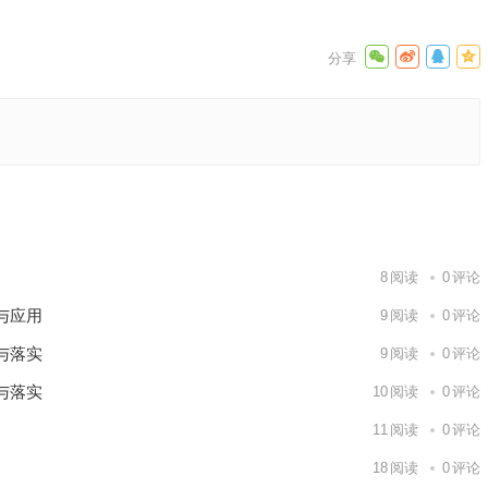
选已解答
下一篇
8
阅读
0
评论
与应用
9
阅读
0
评论
与落实
9
阅读
0
评论
与落实
10
阅读
0
评论
11
阅读
0
评论
18
阅读
0
评论