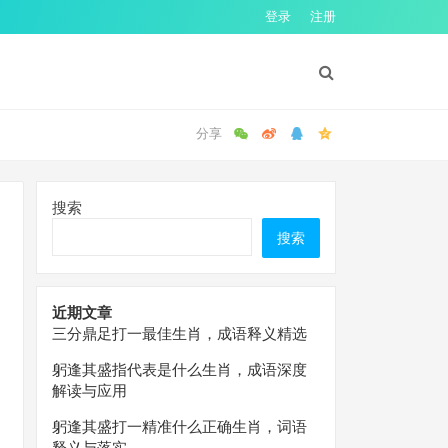
登录
注册
搜索
搜索
近期文章
三分鼎足打一最佳生肖，成语释义精选
躬逢其盛指代表是什么生肖，成语深度
解读与应用
躬逢其盛打一精准什么正确生肖，词语
释义与落实