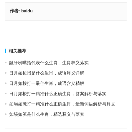
作者:
baidu
是风流天上飞琼，成语深度解读与应用
指鹿为马，生肖释义落实
上一篇
下一篇
相关推荐
龇牙咧嘴指代表什么生肖，生肖释义落实
日月如梭指是什么生肖，成语释义详解
日月如梭打一最佳生肖，成语含义精解
日月如梭打一精准什么正确生肖，答案解析与落实
如埙如箎打一精准什么正确生肖，最新词语解析与释义
如埙如箎是什么生肖，精选释义与落实