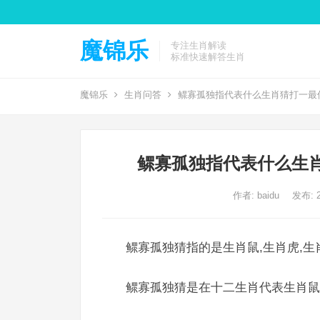
魔锦乐
专注生肖解读
标准快速解答生肖
魔锦乐
生肖问答
鳏寡孤独指代表什么生肖猜打一最
鳏寡孤独指代表什么生
作者:
baidu
发布: 2
鳏寡孤独猜指的是生肖鼠,生肖虎,生
鳏寡孤独猜是在十二生肖代表生肖鼠