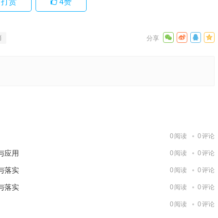
打赏
4
赞
肖
，精选已
下一篇
0
阅读
0
评论
与应用
0
阅读
0
评论
与落实
0
阅读
0
评论
与落实
0
阅读
0
评论
0
阅读
0
评论