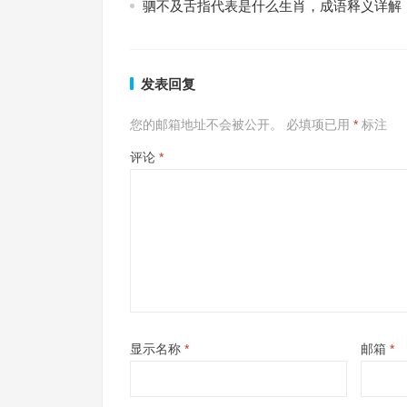
驷不及舌指代表是什么生肖，成语释义详解
发表回复
您的邮箱地址不会被公开。
必填项已用
*
标注
评论
*
显示名称
*
邮箱
*