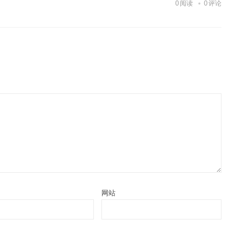
0
阅读
0
评论
网站