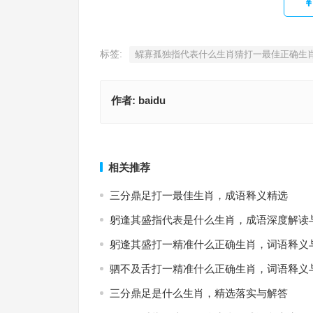
标签:
鳏寡孤独指代表什么生肖猜打一最佳正确生
作者:
baidu
天下太平打一精准什么正确生肖指是代表什么生肖
气味相投是什么生肖，生肖释义落实
解答
上一篇
相关推荐
三分鼎足打一最佳生肖，成语释义精选
躬逢其盛指代表是什么生肖，成语深度解读
躬逢其盛打一精准什么正确生肖，词语释义
驷不及舌打一精准什么正确生肖，词语释义
三分鼎足是什么生肖，精选落实与解答