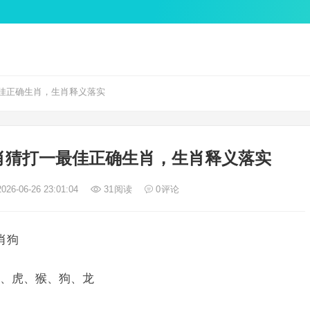
佳正确生肖，生肖释义落实
肖猜打一最佳正确生肖，生肖释义落实
026-06-26 23:01:04
31
阅读
0
评论
肖狗
、虎、猴、狗、龙