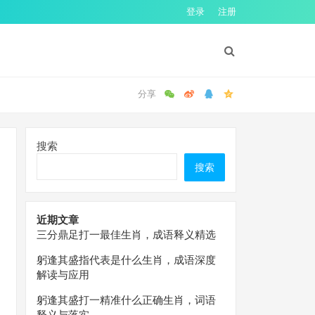
登录
注册
搜索
搜索
近期文章
三分鼎足打一最佳生肖，成语释义精选
躬逢其盛指代表是什么生肖，成语深度
解读与应用
躬逢其盛打一精准什么正确生肖，词语
释义与落实