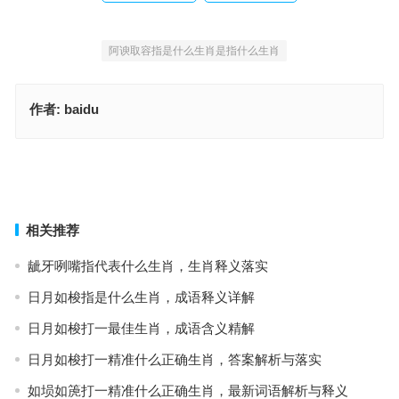
阿谀取容指是什么生肖是指什么生肖
作者:
baidu
放刁撒泼打一准确生肖打一准确生肖，准确释义与落实
天下太平指是什么生肖打一精准什么正确生肖，生肖成语释义揭晓
上一篇
下一篇
相关推荐
龇牙咧嘴指代表什么生肖，生肖释义落实
日月如梭指是什么生肖，成语释义详解
日月如梭打一最佳生肖，成语含义精解
日月如梭打一精准什么正确生肖，答案解析与落实
如埙如箎打一精准什么正确生肖，最新词语解析与释义