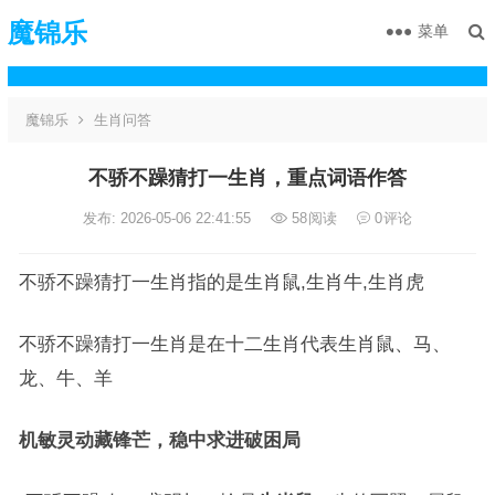
魔锦乐
菜单
魔锦乐
生肖问答
不骄不躁猜打一生肖，重点词语作答
发布: 2026-05-06 22:41:55
58
阅读
0
评论
不骄不躁猜打一生肖指的是生肖鼠,生肖牛,生肖虎
不骄不躁猜打一生肖是在十二生肖代表生肖鼠、马、
龙、牛、羊
机敏灵动藏锋芒，稳中求进破困局