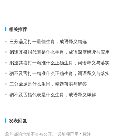
跛鳖千里指代表是什么生肖，成语释义与阐释要点
鞭辟近里打一最佳准确生肖，答案解析与落实
上一篇
下一篇
相关推荐
三分鼎足打一最佳生肖，成语释义精选
躬逢其盛指代表是什么生肖，成语深度解读与应用
躬逢其盛打一精准什么正确生肖，词语释义与落实
驷不及舌打一精准什么正确生肖，词语释义与落实
三分鼎足是什么生肖，精选落实与解答
驷不及舌指代表是什么生肖，成语释义详解
发表回复
您的邮箱地址不会被公开。
必填项已用
*
标注