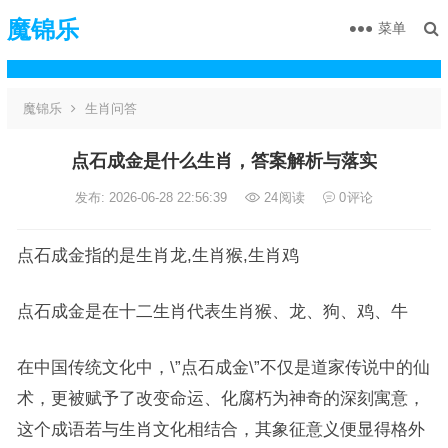
魔锦乐
菜单
魔锦乐
生肖问答
点石成金是什么生肖，答案解析与落实
发布: 2026-06-28 22:56:39
24
阅读
0
评论
点石成金指的是生肖龙,生肖猴,生肖鸡
点石成金是在十二生肖代表生肖猴、龙、狗、鸡、牛
在中国传统文化中，\”点石成金\”不仅是道家传说中的仙
术，更被赋予了改变命运、化腐朽为神奇的深刻寓意，
这个成语若与生肖文化相结合，其象征意义便显得格外