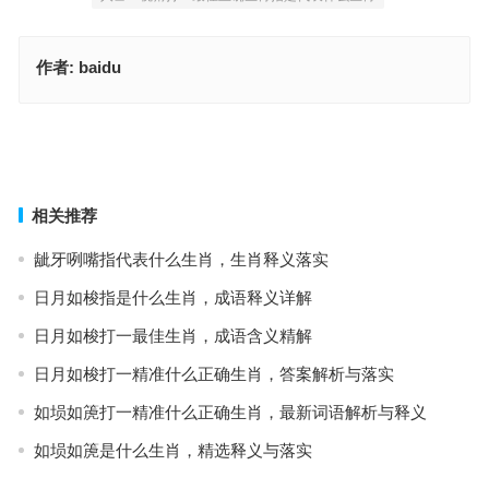
作者:
baidu
崭露头角是什么生肖动物是指什么生肖，成语释义详解
峥嵘岁月是指什么生肖打一准确生肖，重点词语作答
上一篇
下一篇
相关推荐
龇牙咧嘴指代表什么生肖，生肖释义落实
日月如梭指是什么生肖，成语释义详解
日月如梭打一最佳生肖，成语含义精解
日月如梭打一精准什么正确生肖，答案解析与落实
如埙如箎打一精准什么正确生肖，最新词语解析与释义
如埙如箎是什么生肖，精选释义与落实