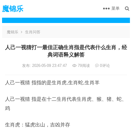
魔锦乐
菜单
魔锦乐
生肖问答
人己一视猜打一最佳正确生肖指是代表什么生肖，经
典词语释义解答
发布: 2026-05-09 23:47:47
79
阅读
0
评论
人己一视猜 指指的是生肖虎,生肖蛇,生肖羊
人己一视猜 指是在十二生肖代表生肖虎、猴、猪、蛇、
鸡
生肖虎：猛虎出山，吉凶并存