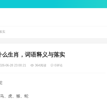
落实
什么生肖，词语释义与落实
26-06-28 23:00:21
364
阅读
0
评论
蛇
马、虎、猴、蛇