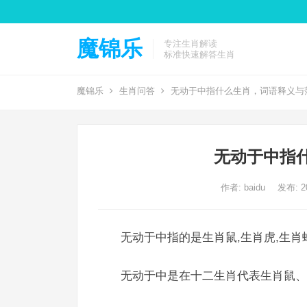
魔锦乐
专注生肖解读
标准快速解答生肖
魔锦乐
生肖问答
无动于中指什么生肖，词语释义与
无动于中指
作者:
baidu
发布: 20
无动于中指的是生肖鼠,生肖虎,生肖
无动于中是在十二生肖代表生肖鼠、