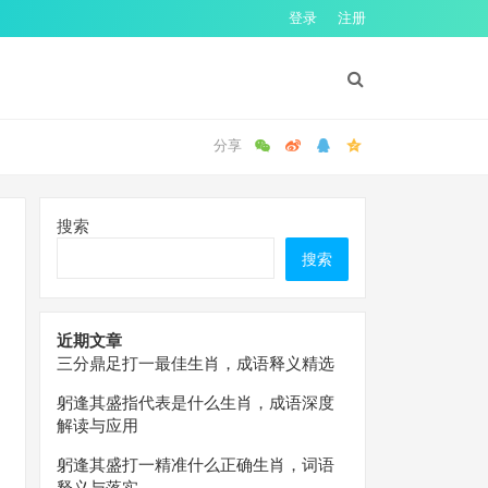
登录
注册
搜索
搜索
近期文章
三分鼎足打一最佳生肖，成语释义精选
躬逢其盛指代表是什么生肖，成语深度
解读与应用
躬逢其盛打一精准什么正确生肖，词语
释义与落实