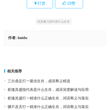
打赏
19
赞
笑里藏刀指代表什么生肖
作者:
baidu
奔走相告是指什么生肖，深入释义与解答
奔走相告指是什么生肖，精选释义与落实
上一篇
下一篇
相关推荐
三分鼎足打一最佳生肖，成语释义精选
躬逢其盛指代表是什么生肖，成语深度解读与应用
躬逢其盛打一精准什么正确生肖，词语释义与落实
驷不及舌打一精准什么正确生肖，词语释义与落实