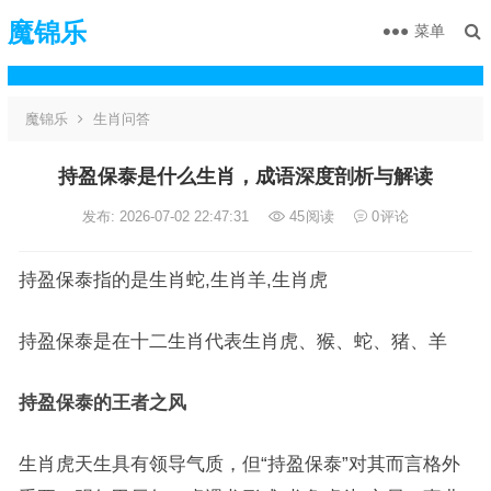
魔锦乐
菜单
魔锦乐
生肖问答
持盈保泰是什么生肖，成语深度剖析与解读
发布: 2026-07-02 22:47:31
45
阅读
0
评论
持盈保泰指的是生肖蛇,生肖羊,生肖虎
持盈保泰是在十二生肖代表生肖虎、猴、蛇、猪、羊
持盈保泰的王者之风
生肖虎天生具有领导气质，但“持盈保泰”对其而言格外