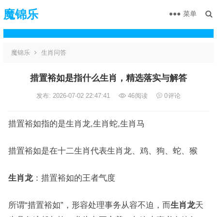
魔锦乐
菜单
魔锦乐
生肖问答
措置裕如是指什么生肖，精选落实与解答
发布: 2026-07-02 22:47:41
46
阅读
0
评论
措置裕如指的是生肖龙,生肖蛇,生肖马
措置裕如是在十二生肖代表生肖龙、鸡、狗、蛇、猴
生肖龙
：措置裕如的王者气度
所谓“措置裕如”，形容处理事务从容不迫，而
生肖龙
天