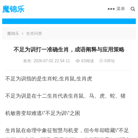
魔锦乐
菜单
魔锦乐
生肖问答
不足为训打一准确生肖，成语阐释与应用策略
发布: 2026-07-02 22:54:11
63
阅读
0
评论
不足为训指的是生肖蛇,生肖鼠,生肖虎
不足为训是在十二生肖代表生肖鼠、马、虎、蛇、猪
机敏善变却难逃\”不足为训\”之困
生肖鼠在命理中象征智慧与机变，但今年却暗藏\”不足