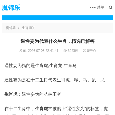
魔锦乐
菜单
魔锦乐
生肖问答
逞性妄为代表什么生肖，精选已解答
发布: 2026-07-03 22:41:41
39
阅读
0
评论
逞性妄为指的是生肖虎,生肖龙,生肖马
逞性妄为是在十二生肖代表生肖虎、猴、马、鼠、龙
生肖虎
：逞性妄为的丛林王者
在十二生肖中，
生肖虎
常被贴上“逞性妄为”的标签，虎