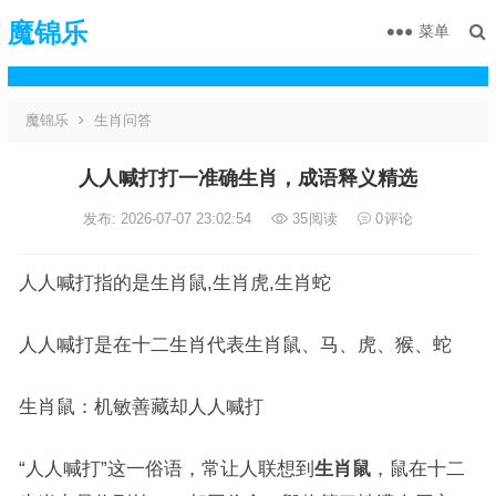
魔锦乐
菜单
魔锦乐
生肖问答
人人喊打打一准确生肖，成语释义精选
发布: 2026-07-07 23:02:54
35
阅读
0
评论
人人喊打指的是生肖鼠,生肖虎,生肖蛇
人人喊打是在十二生肖代表生肖鼠、马、虎、猴、蛇
生肖鼠：机敏善藏却人人喊打
“人人喊打”这一俗语，常让人联想到
生肖鼠
，鼠在十二