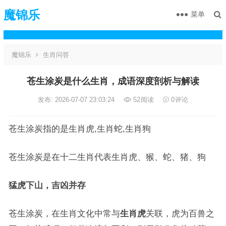
魔锦乐
菜单
魔锦乐
生肖问答
苍生涂炭是什么生肖，成语深度剖析与解读
发布: 2026-07-07 23:03:24
52
阅读
0
评论
苍生涂炭指的是生肖虎,生肖蛇,生肖狗
苍生涂炭是在十二生肖代表生肖虎、猴、蛇、猪、狗
猛虎下山，吉凶并存
苍生涂炭，在生肖文化中常与
生肖虎
关联，虎为百兽之