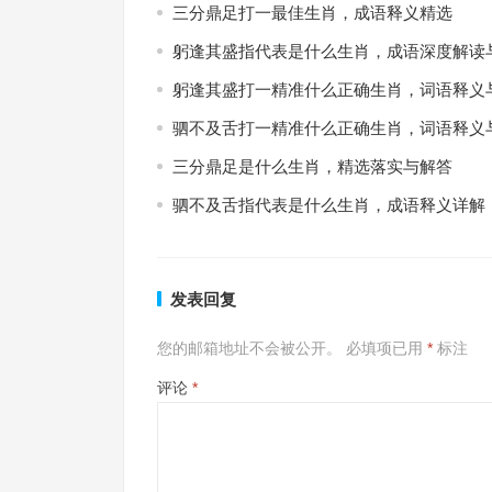
三分鼎足打一最佳生肖，成语释义精选
躬逢其盛指代表是什么生肖，成语深度解读
躬逢其盛打一精准什么正确生肖，词语释义
驷不及舌打一精准什么正确生肖，词语释义
三分鼎足是什么生肖，精选落实与解答
驷不及舌指代表是什么生肖，成语释义详解
发表回复
您的邮箱地址不会被公开。
必填项已用
*
标注
评论
*