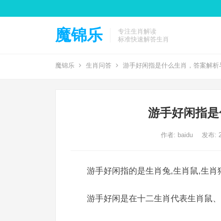
魔锦乐
专注生肖解读
标准快速解答生肖
魔锦乐
生肖问答
游手好闲指是什么生肖，答案解析
游手好闲指是
作者:
baidu
发布: 2
游手好闲指的是生肖兔,生肖鼠,生肖
游手好闲是在十二生肖代表生肖鼠、