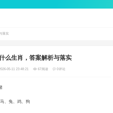
与落实
什么生肖，答案解析与落实
026-05-11 23:48:21
67
阅读
0
评论
猪
马、兔、鸡、狗