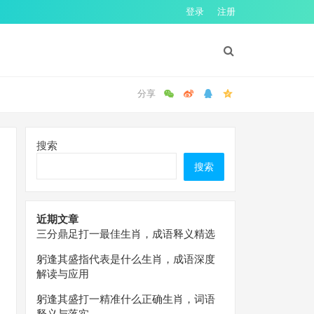
登录
注册
搜索
搜索
近期文章
三分鼎足打一最佳生肖，成语释义精选
躬逢其盛指代表是什么生肖，成语深度
解读与应用
躬逢其盛打一精准什么正确生肖，词语
释义与落实