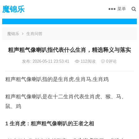
魔锦乐
菜单
魔锦乐
生肖问答
粗声粗气像喇叭指代表什么生肖，精选释义与落实
发布: 2026-05-11 23:53:41
112
阅读
0
评论
粗声粗气像喇叭指的是生肖虎,生肖马,生肖鸡
粗声粗气像喇叭是在十二生肖代表生肖虎、猴、马、
鼠、鸡
1 生肖虎：粗声粗气像喇叭的王者之相