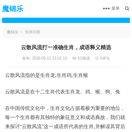
魔锦乐
菜单
魔锦乐
生肖问答
云散风流打一准确生肖，成语释义精选
发布: 2026-05-12 23:02:13
63
阅读
0
评论
云散风流指的是生肖龙,生肖鸡,生肖猴
云散风流是在十二生肖代表生肖龙、鸡、猴、狗、兔
在中国传统文化中，生肖文化占据着极为重要的地位，
每一个生肖都有其独特的象征意义和成语典故，我们就
来探讨“云散风流”这一成语所代表的生肖,并解读其背后