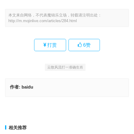
本文来自网络，不代表魔锦乐立场，转载请注明出处：
http://m.mojinlive.com/articles/284.html
打赏
6
赞
云散风流打一准确生肖
作者:
baidu
云散风流指代表是什么生肖，答案解析与落实
盂方水方打一最佳精确生肖，词汇释义与详细解答
上一篇
下一篇
相关推荐