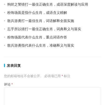
狗吠之警猜打一最佳正确生肖，成语深度解读与应用
粉饰场面是指什么生肖，成语含义精解
散兵游勇打一最佳生肖，词语解释全面实施
忘乎所以猜打一最佳正确生肖，词典释义与落实
粉饰场面代表什么生肖，重点词语作答
散兵游勇指代表什么生肖，准确释义与落实
发表回复
您的邮箱地址不会被公开。
必填项已用
*
标注
评论
*