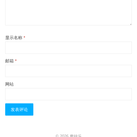
显示名称
*
邮箱
*
网站
© 2026
魔锦乐