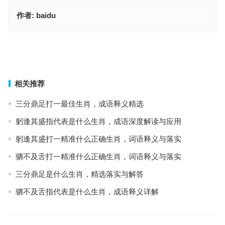
作者:
baidu
几吊铜钱，成语含义精解
凤叫龙吟白日长代表是什么生肖，信息释义普及
上一篇
下一篇
相关推荐
三分鼎足打一最佳生肖，成语释义精选
躬逢其盛指代表是什么生肖，成语深度解读与应用
躬逢其盛打一精准什么正确生肖，词语释义与落实
驷不及舌打一精准什么正确生肖，词语释义与落实
三分鼎足是什么生肖，精选落实与解答
驷不及舌指代表是什么生肖，成语释义详解